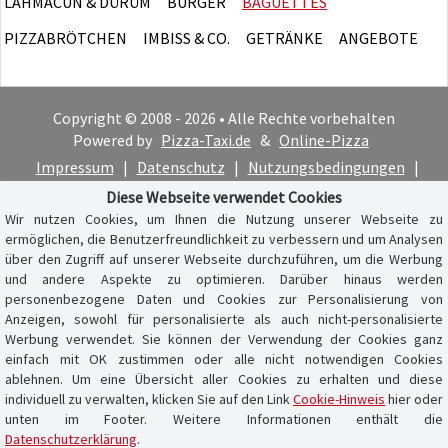
LAHMACUN & DÜRÜM
BURGER
BAGUETTES
PIZZABRÖTCHEN
IMBISS & CO.
GETRÄNKE
ANGEBOTE
Copyright © 2008 - 2026 • Alle Rechte vorbehalten
Powered by
Pizza-Taxi.de
&
Online-Pizza
Impressum
|
Datenschutz
|
Nutzungsbedingungen
|
Cookie-Hinweis
Diese Webseite verwendet Cookies
Wir nutzen Cookies, um Ihnen die Nutzung unserer Webseite zu
ermöglichen, die Benutzerfreundlichkeit zu verbessern und um Analysen
über den Zugriff auf unserer Webseite durchzuführen, um die Werbung
und andere Aspekte zu optimieren. Darüber hinaus werden
personenbezogene Daten und Cookies zur Personalisierung von
Anzeigen, sowohl für personalisierte als auch nicht-personalisierte
Werbung verwendet. Sie können der Verwendung der Cookies ganz
einfach mit OK zustimmen oder alle nicht notwendigen Cookies
ablehnen. Um eine Übersicht aller Cookies zu erhalten und diese
individuell zu verwalten, klicken Sie auf den Link
Cookie-Hinweis
hier oder
unten im Footer. Weitere Informationen enthält die
Datenschutzerklärung
.