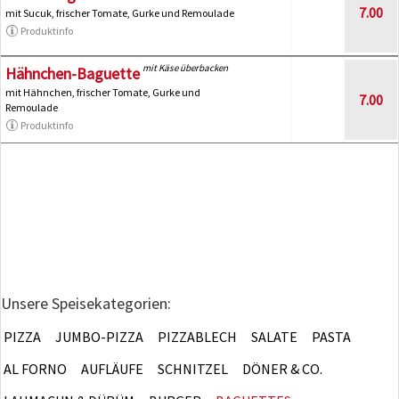
7.00
mit Sucuk, frischer Tomate, Gurke und Remoulade
Produktinfo
mit Käse überbacken
Hähnchen-Baguette
mit Hähnchen, frischer Tomate, Gurke und
7.00
Remoulade
Produktinfo
Unsere Speisekategorien:
PIZZA
JUMBO-PIZZA
PIZZABLECH
SALATE
PASTA
AL FORNO
AUFLÄUFE
SCHNITZEL
DÖNER & CO.