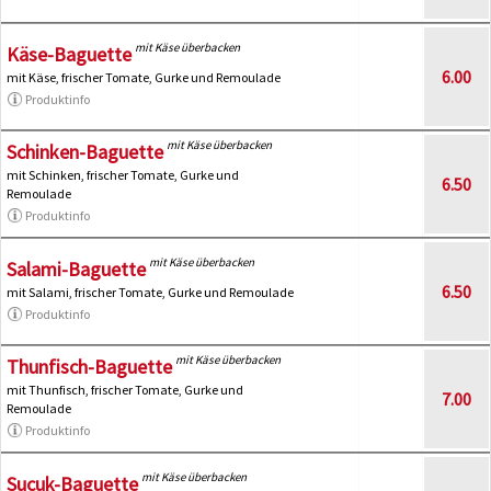
mit Käse überbacken
Käse-Baguette
6.00
mit Käse, frischer Tomate, Gurke und Remoulade
Produktinfo
mit Käse überbacken
Schinken-Baguette
mit Schinken, frischer Tomate, Gurke und
6.50
Remoulade
Produktinfo
mit Käse überbacken
Salami-Baguette
6.50
mit Salami, frischer Tomate, Gurke und Remoulade
Produktinfo
mit Käse überbacken
Thunfisch-Baguette
mit Thunfisch, frischer Tomate, Gurke und
7.00
Remoulade
Produktinfo
mit Käse überbacken
Sucuk-Baguette