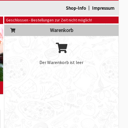
|
Shop-Info
Impressum
Geschlossen - Bestellungen zur Zeit nicht möglich!
Warenkorb
Der Warenkorb ist leer
]