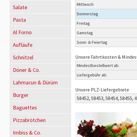
Mittwoch
Salate
Donnerstag
Pasta
Freitag
Al Forno
Samstag
Sonn- & Feiertag
Aufläufe
Schnitzel
Unsere Fahrtkosten & Mindes
Mindestbestellwert ab:
Döner & Co.
Liefergebühr ab:
Lahmacun & Dürüm
Unsere PLZ-Liefergebiete
Burger
58452,
58453,
58454,
58455,
4
Baguettes
Pizzabrötchen
Imbiss & Co.