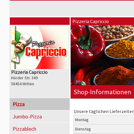
Pizzeria Capriccio
Pizzeria Capriccio
Hörder Str. 349
58454 Witten
Shop-Informationen
Pizza
Unsere täglichen Lieferzeiten
Jumbo-Pizza
Montag
Pizzablech
Dienstag