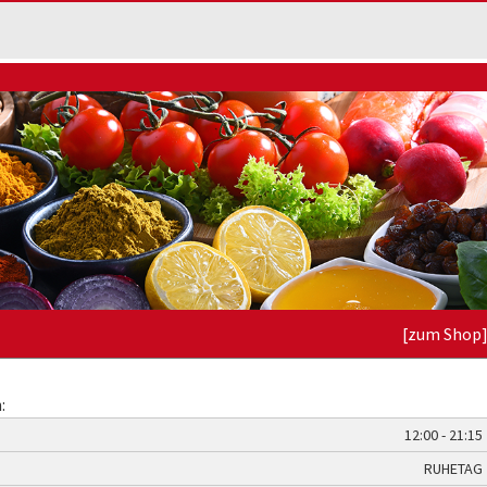
[zum Shop
:
12:00 - 21:15
RUHETAG